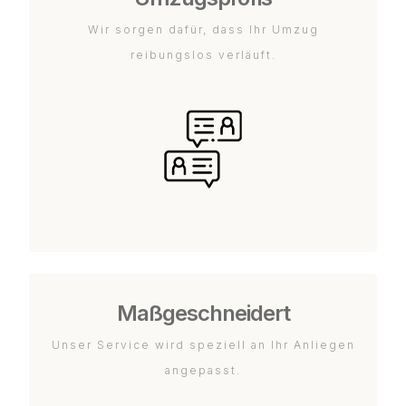
Wir sorgen dafür, dass Ihr Umzug
reibungslos verläuft.
Maßgeschneidert
Unser Service wird speziell an Ihr Anliegen
angepasst.