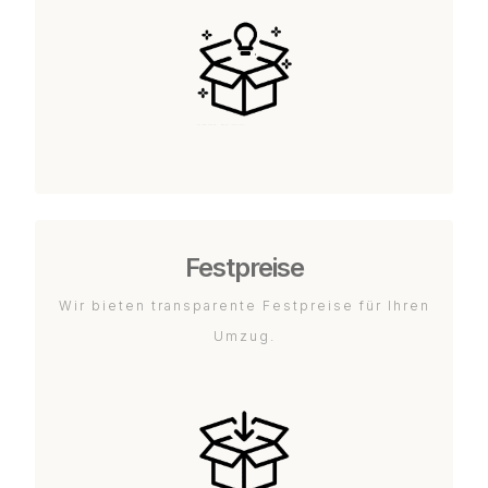
Festpreise
Wir bieten transparente Festpreise für Ihren
Umzug.