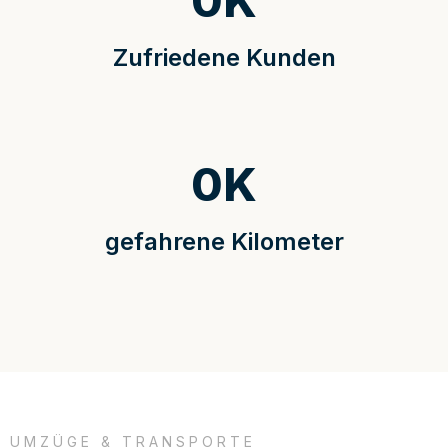
0
K
Zufriedene Kunden
0
K
gefahrene Kilometer
UMZÜGE & TRANSPORTE