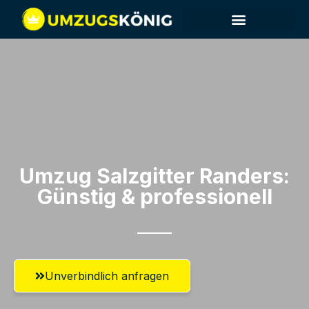
Umzug Salzgitter​ Randers:
Günstig & professionell​
Unverbindlich anfragen