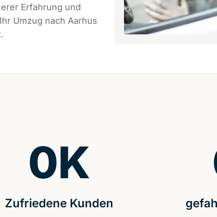
serer Erfahrung und
s Ihr Umzug nach Aarhus
.
0
K
Zufriedene Kunden
gefah