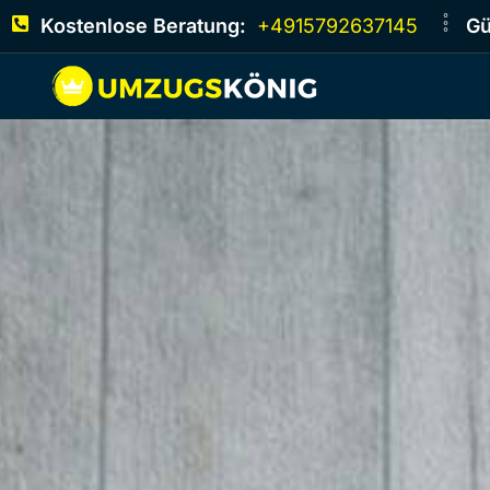
Kostenlose Beratung:
+4915792637145
Gü