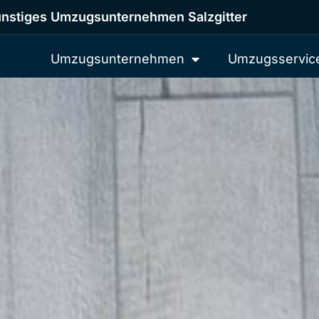
nstiges Umzugsunternehmen Salzgitter
Umzugsunternehmen
Umzugsservic