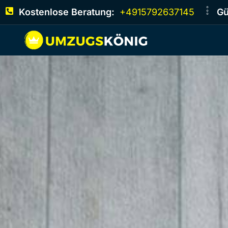
Kostenlose Beratung:
+4915792637145
Gü