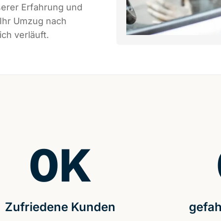
serer Erfahrung und
 Ihr Umzug nach
ch verläuft.
0
K
Zufriedene Kunden
gefah