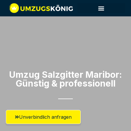
Umzug Salzgitter​ Maribor:
Günstig & professionell​
Unverbindlich anfragen