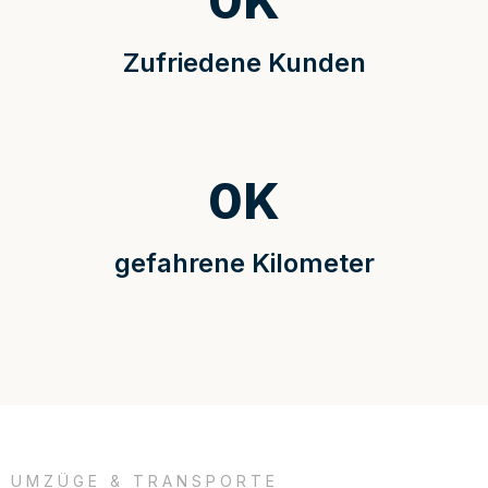
0
K
Zufriedene Kunden
0
K
gefahrene Kilometer
UMZÜGE & TRANSPORTE