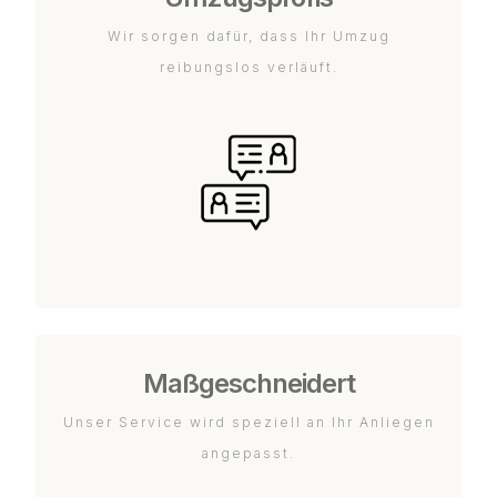
Wir sorgen dafür, dass Ihr Umzug
reibungslos verläuft.
Maßgeschneidert
Unser Service wird speziell an Ihr Anliegen
angepasst.