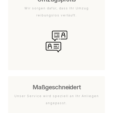
Wir sorgen dafür, dass Ihr Umzug
reibungslos verläuft.
Maßgeschneidert
Unser Service wird speziell an Ihr Anliegen
angepasst.