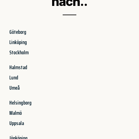
nach..
Göteborg
Linköping
Stockholm
Halmstad
Lund
Umeå
Helsingborg
Malmö
Uppsala
Jönköping