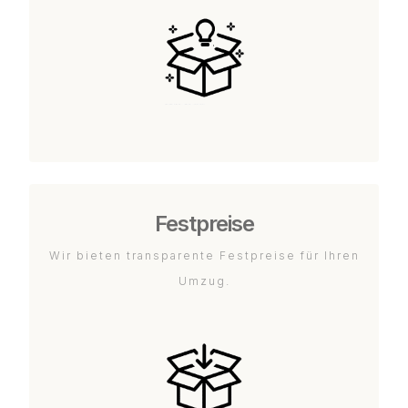
Festpreise
Wir bieten transparente Festpreise für Ihren
Umzug.