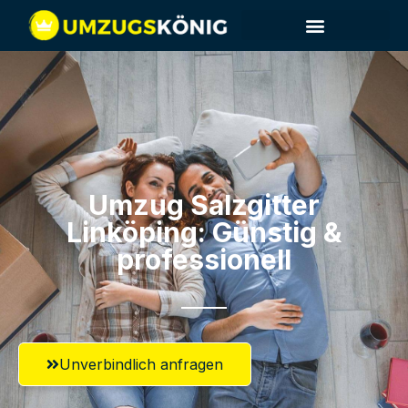
Umzug Salzgitter​
Linköping: Günstig &
professionell​
Unverbindlich anfragen