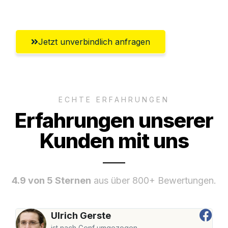
Salzgitter
Jetzt unverbindlich anfragen
ECHTE ERFAHRUNGEN
Erfahrungen unserer
Kunden mit uns
4.9 von 5 Sternen
aus über 800+ Bewertungen.
Ulrich Gerste
ist nach Genf umgezogen