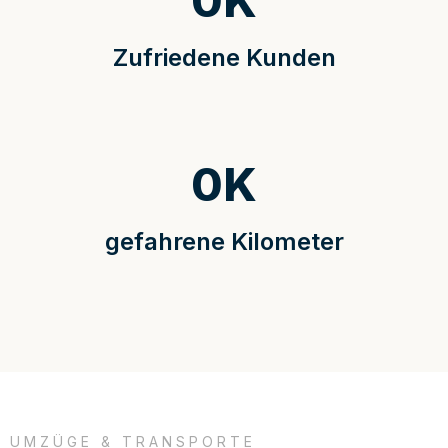
0
K
Zufriedene Kunden
0
K
gefahrene Kilometer
UMZÜGE & TRANSPORTE