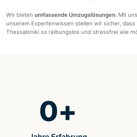
Wir bieten
umfassende Umzugslösungen
: Mit un
unserem Expertenwissen stellen wir sicher, dass
Thessaloniki so reibungslos und stressfrei wie mö
0
+
Jahre Erfahrung