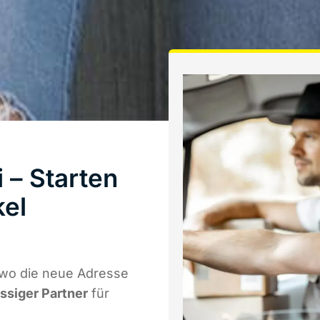
 – Starten
kel
 wo die neue Adresse
ässiger Partner
für