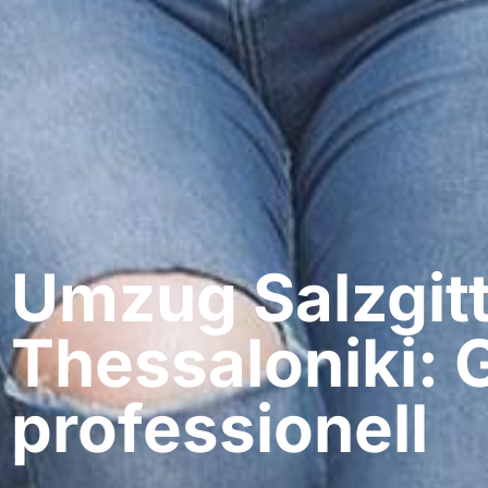
Umzug Salzgitt
Thessaloniki: 
professionell​