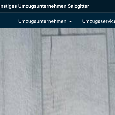
nstiges Umzugsunternehmen Salzgitter
Umzugsunternehmen
Umzugsservic