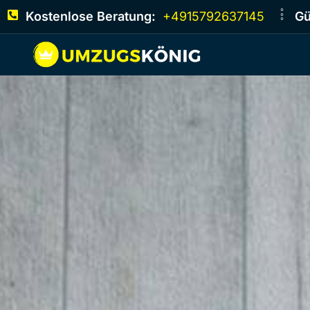
Kostenlose Beratung:
+4915792637145
Gü